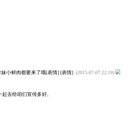
小鲜肉都要来了哦[表情] [表情]
(2015-07-07 22:19)
一起去给咱们宣传多好。