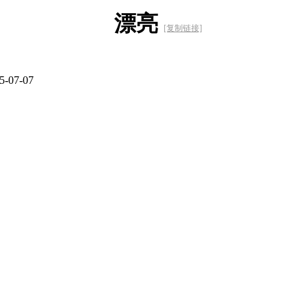
漂亮
[复制链接]
-07-07