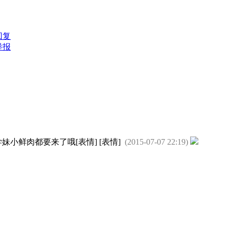
回复
举报
小鲜肉都要来了哦[表情] [表情]
(2015-07-07 22:19)