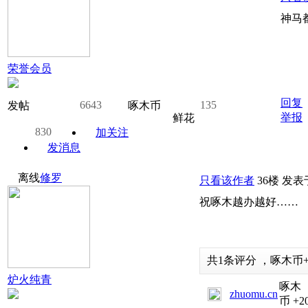
神马
荣誉会员
回复
6643
135
发帖
啄木币
举报
鲜花
830
加关注
发消息
离线
修罗
只看该作者
36楼
发表于:
祝啄木越办越好……
共
1
条评分
，
啄木币
炉火纯青
啄木
zhuomu.cn
币
+2