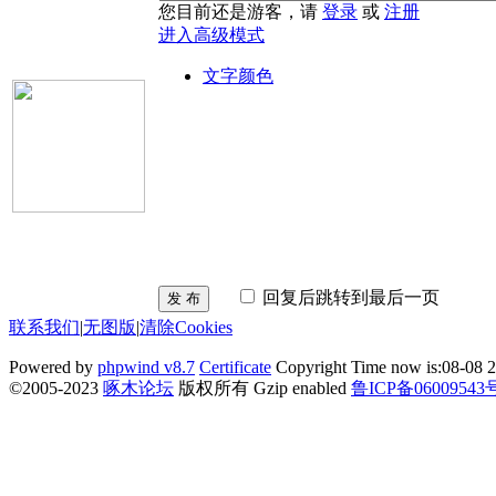
您目前还是游客，请
登录
或
注册
进入高级模式
文字颜色
回复后跳转到最后一页
发 布
联系我们
|
无图版
|
清除Cookies
Powered by
phpwind v8.7
Certificate
Copyright Time now is:08-08 2
©2005-2023
啄木论坛
版权所有 Gzip enabled
鲁ICP备06009543