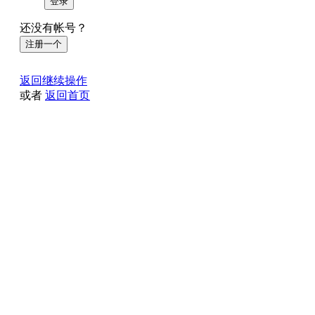
登录
还没有帐号？
注册一个
返回继续操作
或者
返回首页