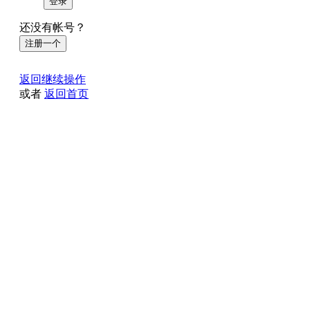
登录
还没有帐号？
注册一个
返回继续操作
或者
返回首页